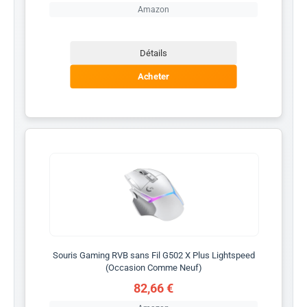
Amazon
Détails
Acheter
Souris Gaming RVB sans Fil G502 X Plus Lightspeed
(Occasion Comme Neuf)
82,66 €