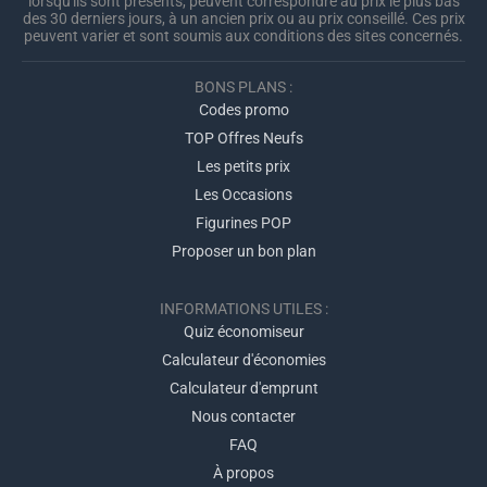
lorsqu'ils sont présents, peuvent correspondre au prix le plus bas
des 30 derniers jours, à un ancien prix ou au prix conseillé. Ces prix
peuvent varier et sont soumis aux conditions des sites concernés.
BONS PLANS :
Codes promo
TOP Offres Neufs
Les petits prix
Les Occasions
Figurines POP
Proposer un bon plan
INFORMATIONS UTILES :
Quiz économiseur
Calculateur d'économies
Calculateur d'emprunt
Nous contacter
FAQ
À propos