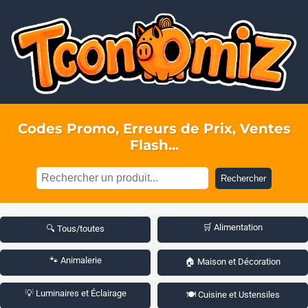
Codes Promo, Erreurs de Prix, Ventes
Flash...
Rechercher
🛒 Alimentation
🔍 Tous/toutes
🐾 Animalerie
🏠 Maison et Décoration
💡 Luminaires et Éclairage
🍽️ Cuisine et Ustensiles