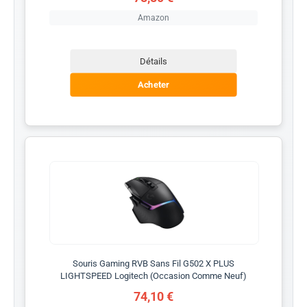
Amazon
Détails
Acheter
Souris Gaming RVB Sans Fil G502 X PLUS
LIGHTSPEED Logitech (Occasion Comme Neuf)
74,10 €