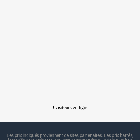
Les prix indiqués proviennent de sites partenaires. Les prix barrés,