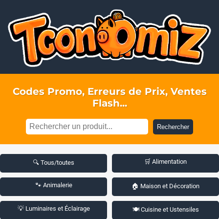
Codes Promo, Erreurs de Prix, Ventes
Flash...
Rechercher
🛒 Alimentation
🔍 Tous/toutes
🐾 Animalerie
🏠 Maison et Décoration
💡 Luminaires et Éclairage
🍽️ Cuisine et Ustensiles