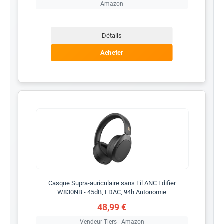
Amazon
Détails
Acheter
Casque Supra-auriculaire sans Fil ANC Edifier
W830NB - 45dB, LDAC, 94h Autonomie
48,99 €
Vendeur Tiers - Amazon