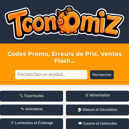
Codes Promo, Erreurs de Prix, Ventes
Flash...
Rechercher
🛒 Alimentation
🔍 Tous/toutes
🐾 Animalerie
🏠 Maison et Décoration
💡 Luminaires et Éclairage
🍽️ Cuisine et Ustensiles