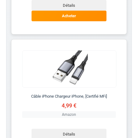
Détails
Acheter
Câble iPhone Chargeur iPhone, [Certifié MFi]
4,99 €
Amazon
Détails