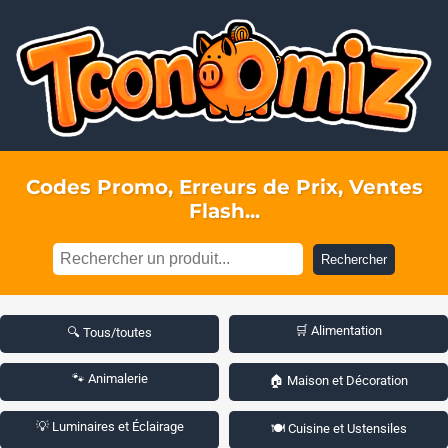
Codes Promo, Erreurs de Prix, Ventes
Flash...
Rechercher
🛒 Alimentation
🔍 Tous/toutes
🐾 Animalerie
🏠 Maison et Décoration
💡 Luminaires et Éclairage
🍽️ Cuisine et Ustensiles