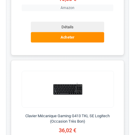
Amazon
Détails
Acheter
Clavier Mécanique Gaming G413 TKL SE Logitech
(Occasion Très Bon)
36,02 €