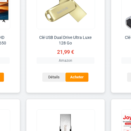
 HD
Clé USB Dual Drive Ultra Luxe
Clé
F650
128 Go
21,99 €
Amazon
Détails
Acheter