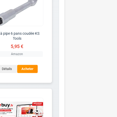
 à pipe 6 pans coudée KS
Tools
5,95 €
Amazon
Détails
Acheter