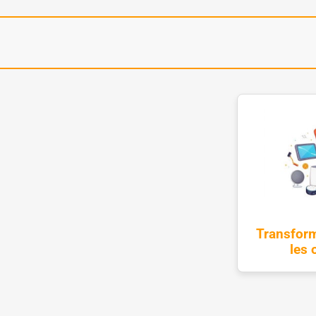
Transform
les 