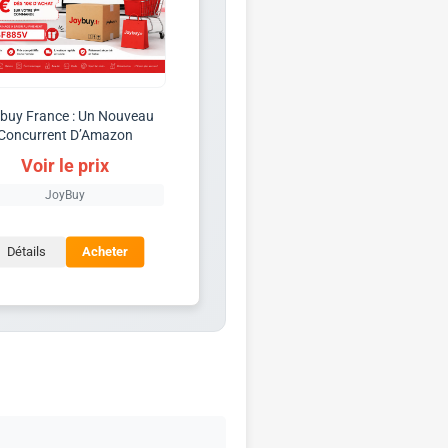
buy France : Un Nouveau
Concurrent D’Amazon
Voir le prix
JoyBuy
Détails
Acheter