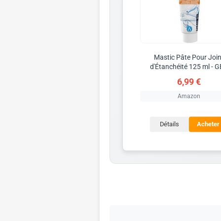
Mastic Pâte Pour Join
d'Étanchéité 125 ml - 
6,99 €
Amazon
Détails
Acheter