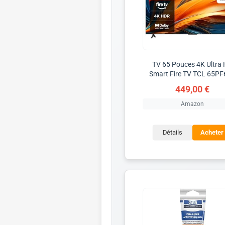
TV 65 Pouces 4K Ultra
Smart Fire TV TCL 65P
449,00 €
Amazon
Détails
Acheter