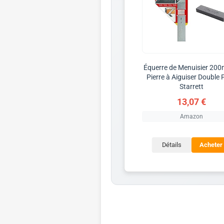
Équerre de Menuisier 20
Pierre à Aiguiser Double 
Starrett
13,07 €
Amazon
Détails
Acheter