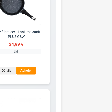
e à braiser Titanium Granit
PLUS GSW
24,99 €
Lidl
Détails
Acheter