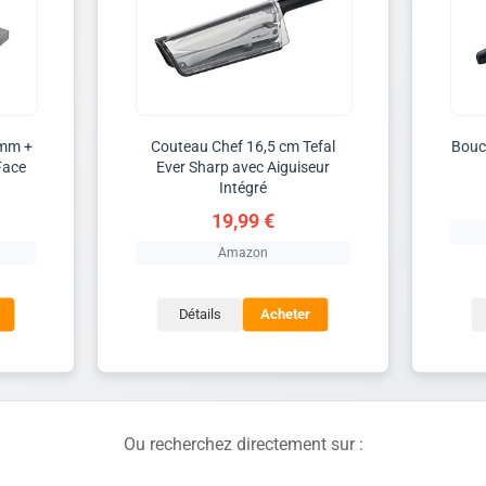
0mm +
Couteau Chef 16,5 cm Tefal
Bouc
Face
Ever Sharp avec Aiguiseur
Intégré
19,99 €
Amazon
Détails
Acheter
Ou recherchez directement sur :