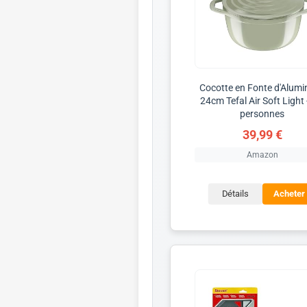
Cocotte en Fonte d'Alum
24cm Tefal Air Soft Light 
personnes
39,99 €
Amazon
Détails
Acheter