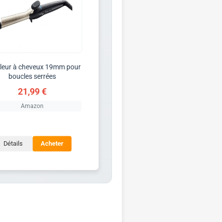
leur à cheveux 19mm pour
boucles serrées
21,99 €
Amazon
Détails
Acheter