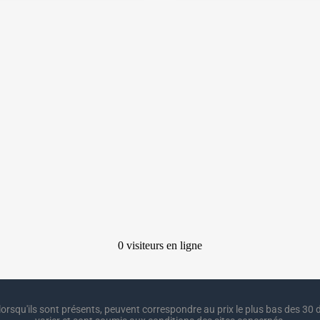
lorsqu'ils sont présents, peuvent correspondre au prix le plus bas des 30 d