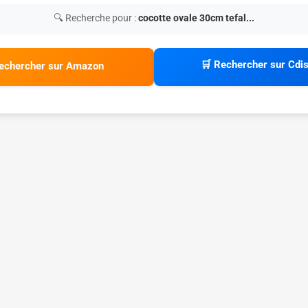
🔍 Recherche pour :
cocotte ovale 30cm tefal...
🛒 Rechercher sur Cdi
echercher sur Amazon