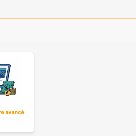
re avancé