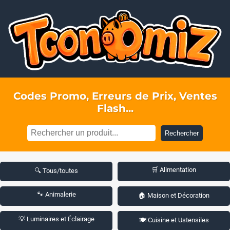
Codes Promo, Erreurs de Prix, Ventes
Flash...
Rechercher
🛒 Alimentation
🔍 Tous/toutes
🐾 Animalerie
🏠 Maison et Décoration
💡 Luminaires et Éclairage
🍽️ Cuisine et Ustensiles