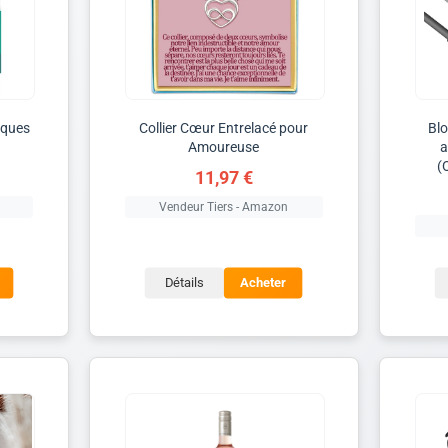
tiques
Collier Cœur Entrelacé pour
Blo
Amoureuse
a
(
11,97 €
Vendeur Tiers - Amazon
Détails
Acheter