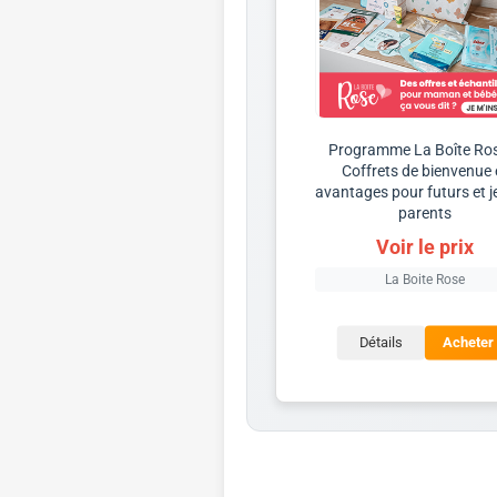
Programme La Boîte Ro
Coffrets de bienvenue 
avantages pour futurs et 
parents
Voir le prix
La Boite Rose
Détails
Acheter