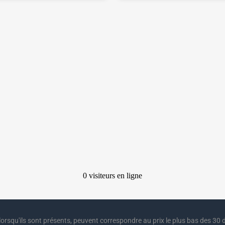
lorsqu'ils sont présents, peuvent correspondre au prix le plus bas des 30 d