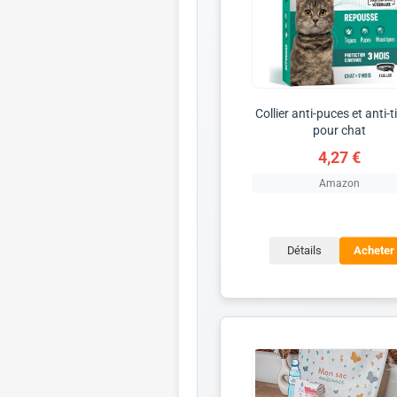
Collier anti-puces et anti-
pour chat
4,27 €
Amazon
Détails
Acheter