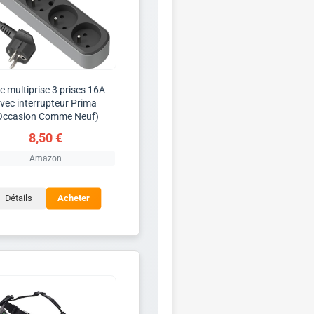
c multiprise 3 prises 16A
vec interrupteur Prima
Occasion Comme Neuf)
8,50 €
Amazon
Détails
Acheter