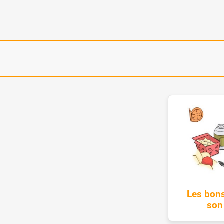
Les bons
son