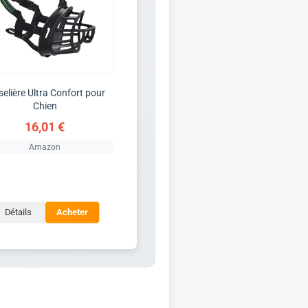
elière Ultra Confort pour
Chien
16,01 €
Amazon
Détails
Acheter