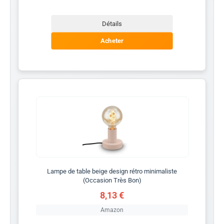
Détails
Acheter
Lampe de table beige design rétro minimaliste
(Occasion Très Bon)
8,13 €
Amazon