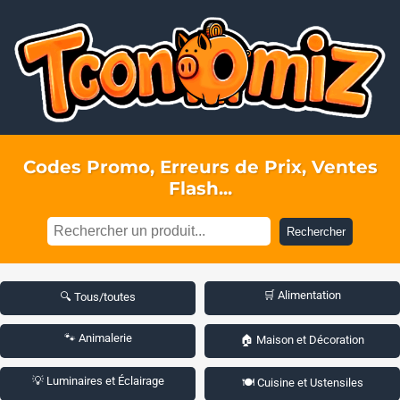
Codes Promo, Erreurs de Prix, Ventes
Flash...
Rechercher
🛒 Alimentation
🔍 Tous/toutes
🐾 Animalerie
🏠 Maison et Décoration
💡 Luminaires et Éclairage
🍽️ Cuisine et Ustensiles