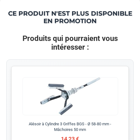
CE PRODUIT N'EST PLUS DISPONIBLE
EN PROMOTION
Produits qui pourraient vous
intéresser :
Alésoir à Cylindre 3 Griffes BGS - Ø 58-80 mm -
Mâchoires 50 mm
14,23 €