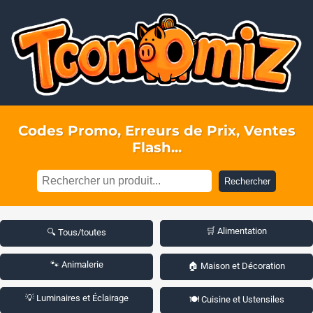
Codes Promo, Erreurs de Prix, Ventes
Flash...
Rechercher
🛒 Alimentation
🔍 Tous/toutes
🐾 Animalerie
🏠 Maison et Décoration
💡 Luminaires et Éclairage
🍽️ Cuisine et Ustensiles