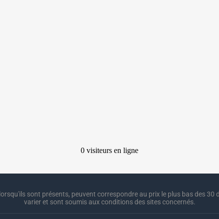
lorsqu'ils sont présents, peuvent correspondre au prix le plus bas des 30 d
varier et sont soumis aux conditions des sites concernés.