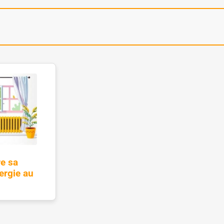
e sa
ergie au