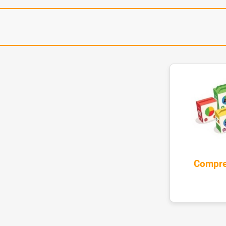
Compre