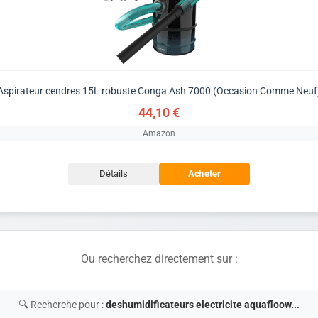
Aspirateur cendres 15L robuste Conga Ash 7000 (Occasion Comme Neuf
44,10 €
Amazon
Détails
Acheter
Ou recherchez directement sur :
🔍 Recherche pour :
deshumidificateurs electricite aquafloow...