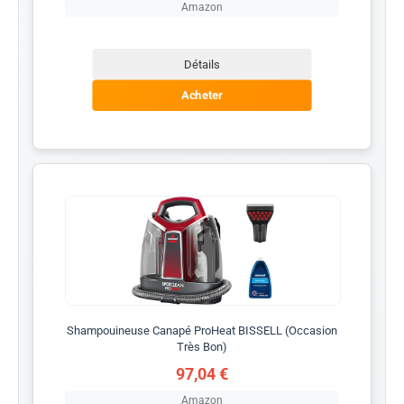
Amazon
Détails
Acheter
Shampouineuse Canapé ProHeat BISSELL (Occasion
Très Bon)
97,04 €
Amazon