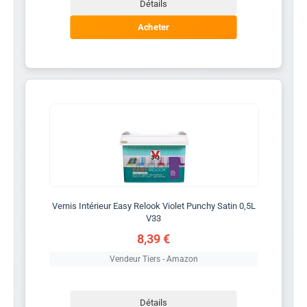
Détails
Acheter
Vernis Intérieur Easy Relook Violet Punchy Satin 0,5L
V33
8,39 €
Vendeur Tiers - Amazon
Détails