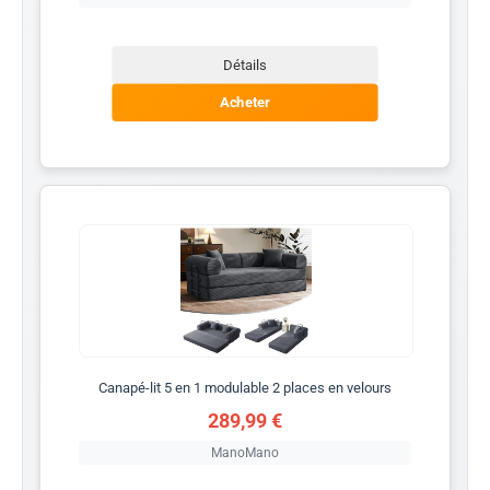
Détails
Acheter
Canapé-lit 5 en 1 modulable 2 places en velours
289,99 €
ManoMano