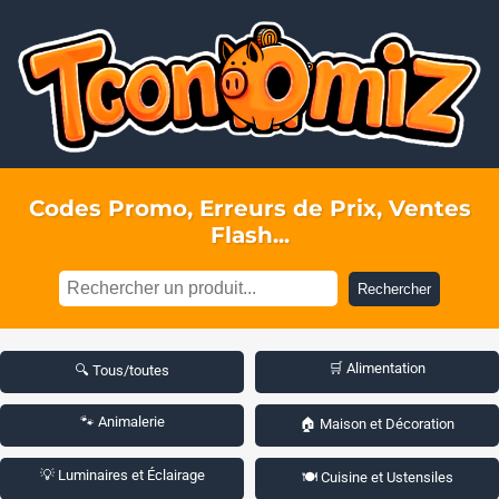
Codes Promo, Erreurs de Prix, Ventes
Flash...
Rechercher
🛒 Alimentation
🔍 Tous/toutes
🐾 Animalerie
🏠 Maison et Décoration
💡 Luminaires et Éclairage
🍽️ Cuisine et Ustensiles