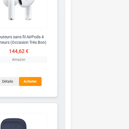
uteurs sans fil AirPods 4
teurs (Occasion Très Bon)
144,62 €
Amazon
Détails
Acheter