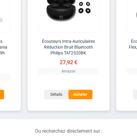
ss
Écouteurs Intra-Auriculaires
Éco
ania
Réduction Bruit Bluetooth
Flex
39h
Philips TAT2520BK
27,92 €
Amazon
Détails
Acheter
Ou recherchez directement sur :