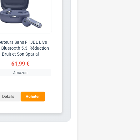
uteurs Sans Fil JBL Live
, Bluetooth 5.3, Réduction
Bruit et Son Spatial
61,99 €
Amazon
Détails
Acheter