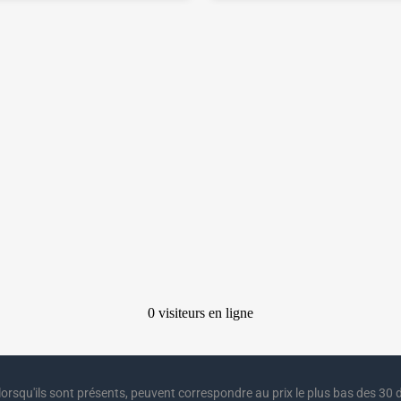
lorsqu'ils sont présents, peuvent correspondre au prix le plus bas des 30 d