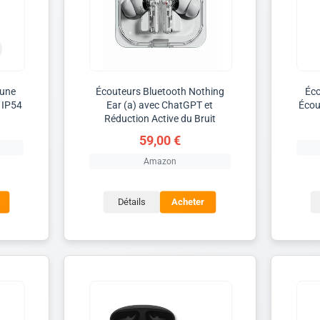
Tune
Écouteurs Bluetooth Nothing
Éco
 IP54
Ear (a) avec ChatGPT et
Écou
Réduction Active du Bruit
59,00 €
Amazon
Détails
Acheter