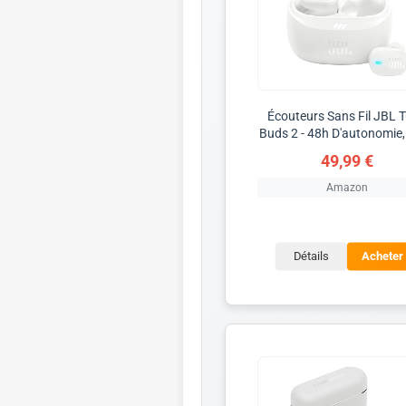
Écouteurs Sans Fil JBL 
Buds 2 - 48h D'autonomie,
49,99 €
Amazon
Détails
Acheter