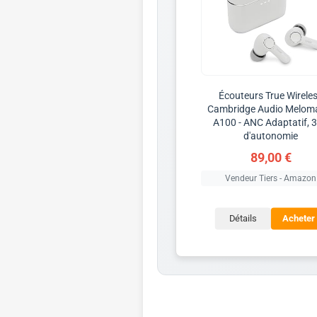
Écouteurs True Wirele
Cambridge Audio Melom
A100 - ANC Adaptatif, 
d'autonomie
89,00 €
Vendeur Tiers - Amazon
Détails
Acheter