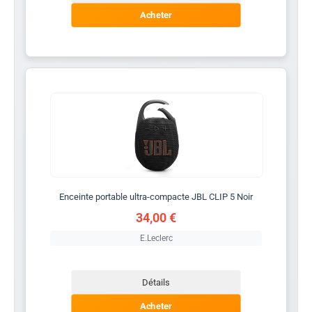
Acheter
Enceinte portable ultra-compacte JBL CLIP 5 Noir
34,00 €
E.Leclerc
Détails
Acheter