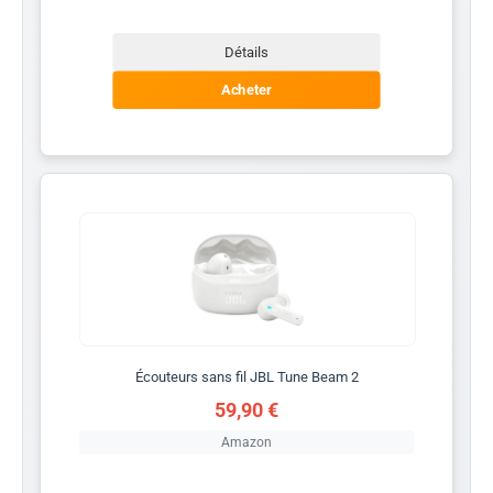
Détails
Acheter
Écouteurs sans fil JBL Tune Beam 2
59,90 €
Amazon