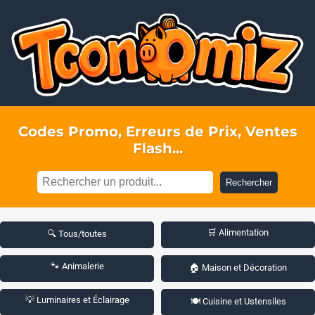
Codes Promo, Erreurs de Prix, Ventes
Flash...
Rechercher
🛒 Alimentation
🔍 Tous/toutes
🐾 Animalerie
🏠 Maison et Décoration
💡 Luminaires et Éclairage
🍽️ Cuisine et Ustensiles