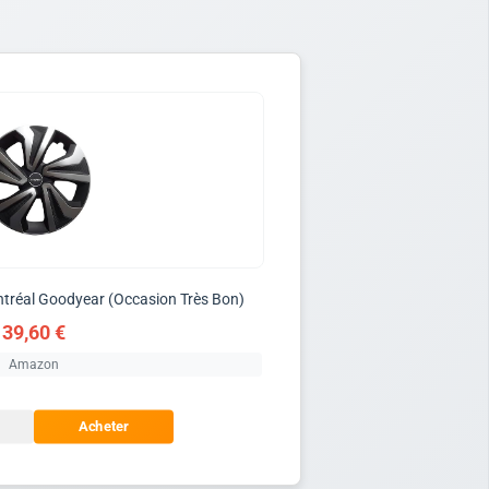
ntréal Goodyear (Occasion Très Bon)
39,60 €
Amazon
Acheter