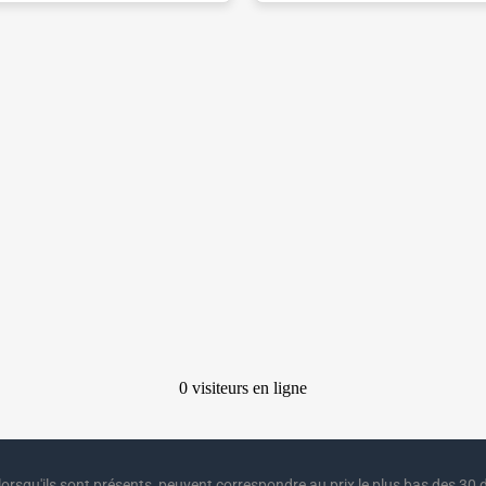
lorsqu'ils sont présents, peuvent correspondre au prix le plus bas des 30 d