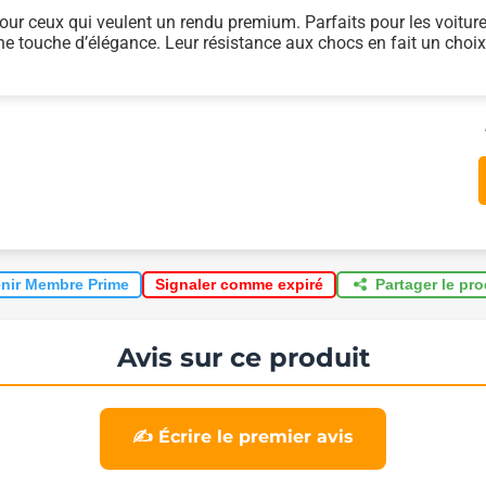
our ceux qui veulent un rendu premium. Parfaits pour les voiture
ne touche d’élégance. Leur résistance aux chocs en fait un choi
nir Membre Prime
Partager le pr
Signaler comme expiré
Avis sur ce produit
✍️ Écrire le premier avis