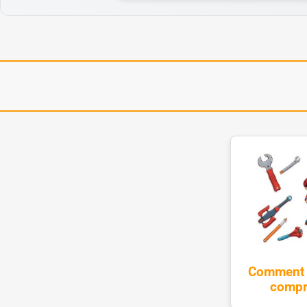
Comment r
compro