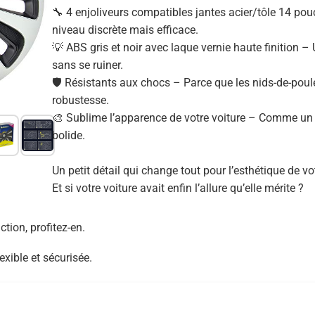
🔧 4 enjoliveurs compatibles jantes acier/tôle 14 po
niveau discrète mais efficace.
💡 ABS gris et noir avec laque vernie haute finition – U
sans se ruiner.
🛡️ Résistants aux chocs – Parce que les nids-de-poule
robustesse.
🎨 Sublime l’apparence de votre voiture – Comme un
bolide.
Un petit détail qui change tout pour l’esthétique de vot
Et si votre voiture avait enfin l’allure qu’elle mérite ?
tion, profitez-en.
exible et sécurisée.