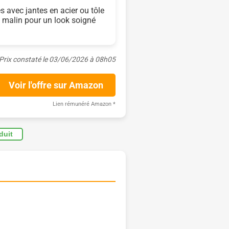
s avec jantes en acier ou tôle
x malin pour un look soigné
Prix constaté le 03/06/2026 à 08h05
Voir l'offre sur Amazon
Lien rémunéré Amazon
*
oduit