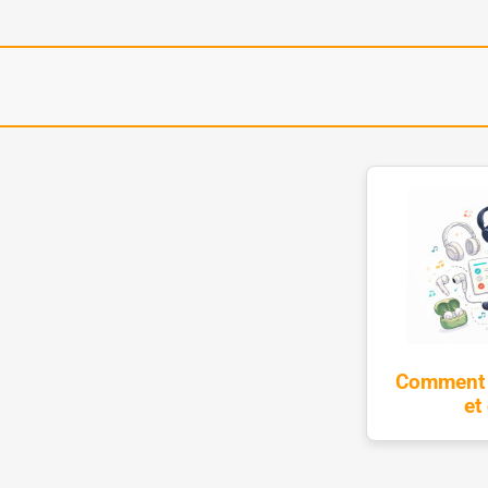
Comment c
et