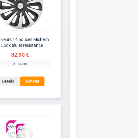
liveurs 14 pouces Michelin
 Look alu et résistance
32,90 €
Amazon
Détails
Acheter