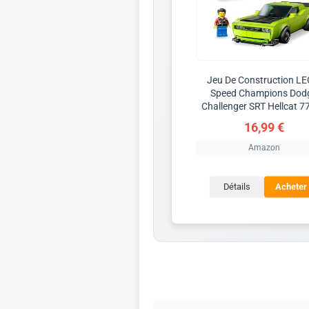
Jeu De Construction L
Speed Champions Dod
Challenger SRT Hellcat 7
16,99 €
Amazon
Détails
Acheter