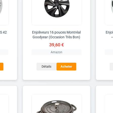
VS 42
Enjoliveurs 16 pouces Montréal
Enjo
Goodyear (Occasion Très Bon)
–
39,60 €
Amazon
Détails
Acheter