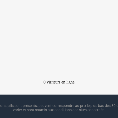
lorsqu'ils sont présents, peuvent correspondre au prix le plus bas des 30 d
varier et sont soumis aux conditions des sites concernés.