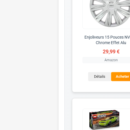
Enjoliveurs 15 Pouces N
Chrome Effet Alu
29,99 €
Amazon
Détails
Acheter