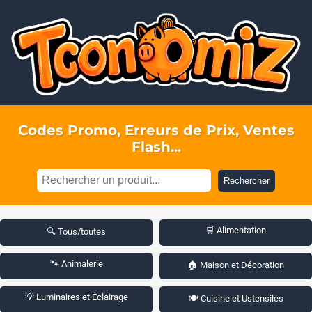
Codes Promo, Erreurs de Prix, Ventes
Flash...
Rechercher
🛒 Alimentation
🔍 Tous/toutes
🐾 Animalerie
🏠 Maison et Décoration
💡 Luminaires et Éclairage
🍽️ Cuisine et Ustensiles