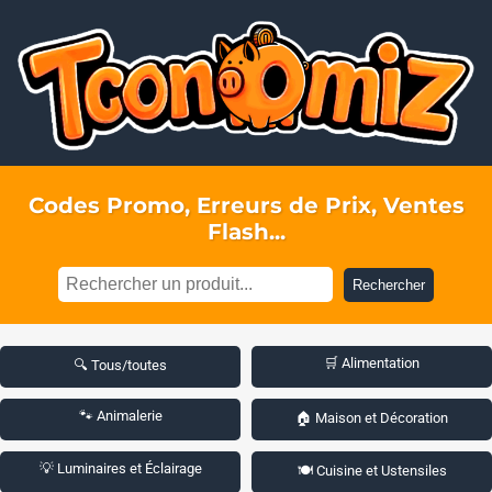
Codes Promo, Erreurs de Prix, Ventes
Flash...
Rechercher
🛒 Alimentation
🔍 Tous/toutes
🐾 Animalerie
🏠 Maison et Décoration
💡 Luminaires et Éclairage
🍽️ Cuisine et Ustensiles