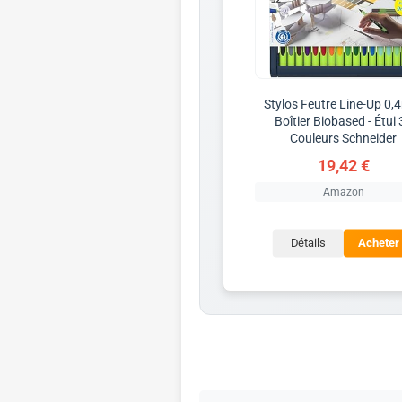
Stylos Feutre Line-Up 0
Boîtier Biobased - Étui 
Couleurs Schneider
19,42 €
Amazon
Détails
Acheter