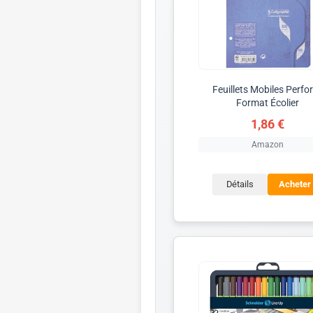
Feuillets Mobiles Perfo
Format Écolier
1,86 €
Amazon
Détails
Acheter