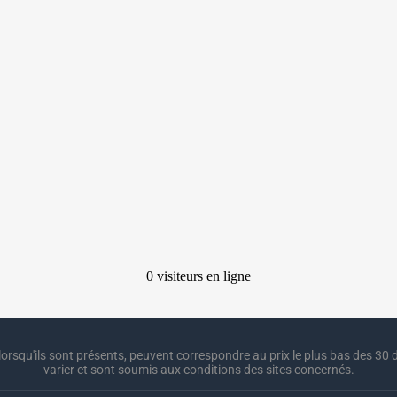
lorsqu'ils sont présents, peuvent correspondre au prix le plus bas des 30 d
varier et sont soumis aux conditions des sites concernés.