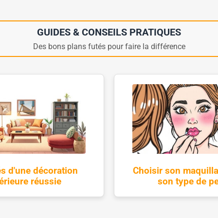
GUIDES & CONSEILS PRATIQUES
Des bons plans futés pour faire la différence
és d'une décoration
Choisir son maquill
térieure réussie
son type de p