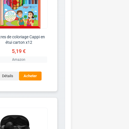
res de coloriage Cappi en
étui carton x12
5,19 €
Amazon
Détails
Acheter