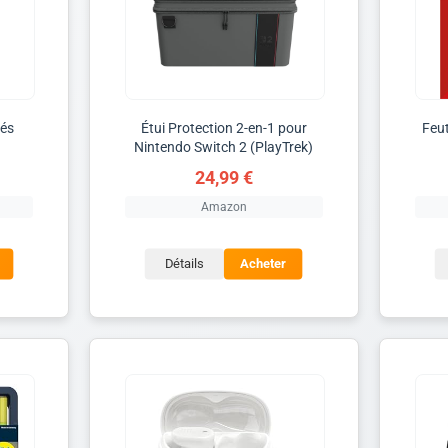
rés
Étui Protection 2-en-1 pour
Feut
Nintendo Switch 2 (PlayTrek)
24,99 €
Amazon
Détails
Acheter