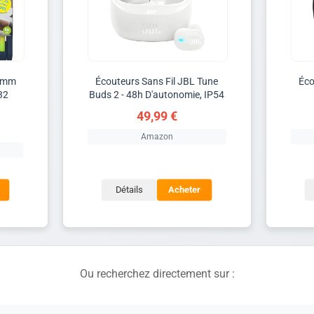
,4mm
Écouteurs Sans Fil JBL Tune
Éco
32
Buds 2 - 48h D'autonomie, IP54
49,99 €
Amazon
Détails
Acheter
Ou recherchez directement sur :