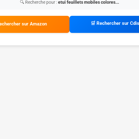
🔍 Recherche pour :
etui feuillets mobiles colores...
🛒 Rechercher sur Cdi
echercher sur Amazon