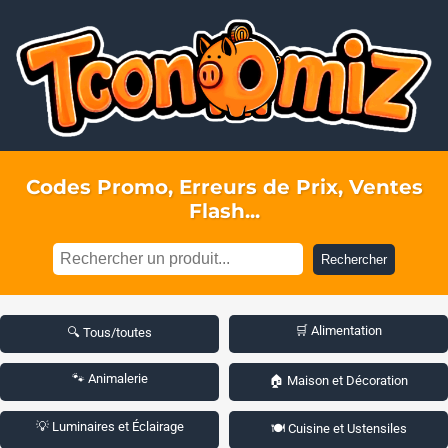
Codes Promo, Erreurs de Prix, Ventes
Flash...
Rechercher
🛒 Alimentation
🔍 Tous/toutes
🐾 Animalerie
🏠 Maison et Décoration
💡 Luminaires et Éclairage
🍽️ Cuisine et Ustensiles