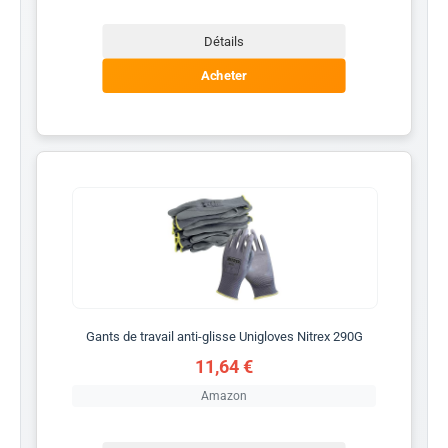
Détails
Acheter
Gants de travail anti-glisse Unigloves Nitrex 290G
11,64 €
Amazon