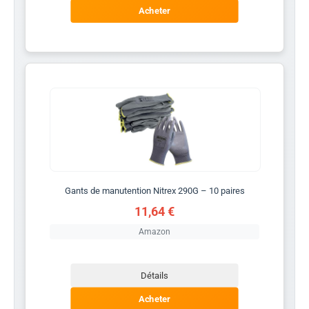
Acheter
Gants de manutention Nitrex 290G – 10 paires
11,64 €
Amazon
Détails
Acheter