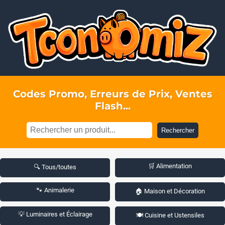
Codes Promo, Erreurs de Prix, Ventes
Flash...
Rechercher
🛒 Alimentation
🔍 Tous/toutes
🐾 Animalerie
🏠 Maison et Décoration
💡 Luminaires et Éclairage
🍽️ Cuisine et Ustensiles