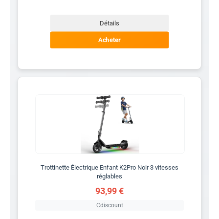
Détails
Acheter
Trottinette Électrique Enfant K2Pro Noir 3 vitesses
réglables
93,99 €
Cdiscount