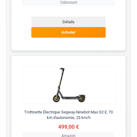
Cdiscount
Détails
Acheter
Trottinette Électrique Segway-Ninebot Max G2 E, 70
km d'autonomie, 25 km/h
499,00 €
Amazon