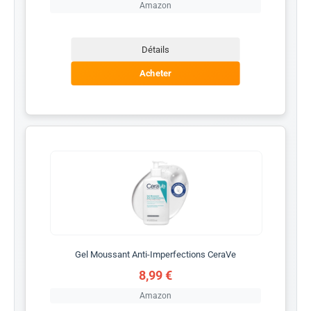
Amazon
Détails
Acheter
Gel Moussant Anti-Imperfections CeraVe
8,99 €
Amazon