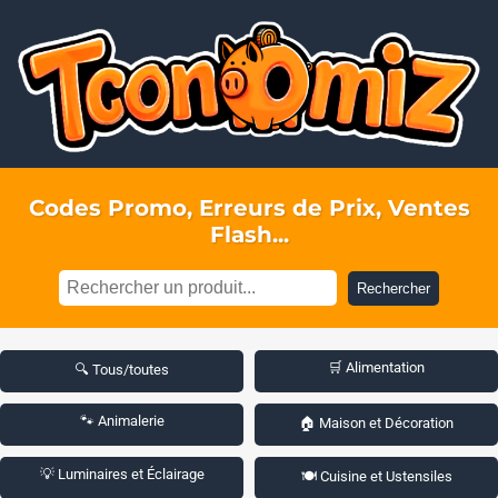
Codes Promo, Erreurs de Prix, Ventes
Flash...
Rechercher
🛒 Alimentation
🔍 Tous/toutes
🐾 Animalerie
🏠 Maison et Décoration
💡 Luminaires et Éclairage
🍽️ Cuisine et Ustensiles