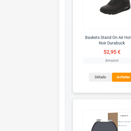
Baskets Stand On Air H
Noir Durabuck
52,95 €
Amazon
Détails
Acheter