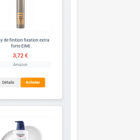
y de finition fixation extra
forte EIMI
3,72 €
Amazon
Détails
Acheter