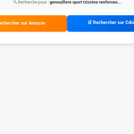
🔍 Recherche pour :
genouillere sport tricotee renforcee...
🛒 Rechercher sur Cdi
echercher sur Amazon