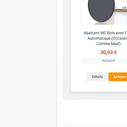
Abattant WC Bois avec F
Automatique (Occasi
Comme Neuf)
30,93 €
Amazon
Détails
Acheter