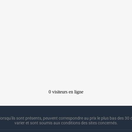
lorsqu'ils sont présents, peuvent correspondre au prix le plus bas des 30 d
varier et sont soumis aux conditions des sites concernés.