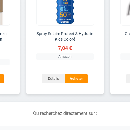
rein
Spray Solaire Protect & Hydrate
Cr
on
Kids Coloré
7,04 €
Amazon
Détails
Acheter
Ou recherchez directement sur :