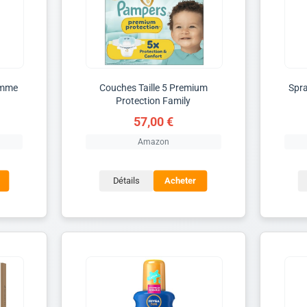
omme
Couches Taille 5 Premium
Spra
Protection Family
57,00 €
Amazon
Détails
Acheter