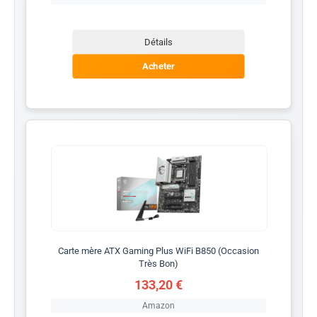
Détails
Acheter
Carte mère ATX Gaming Plus WiFi B850 (Occasion
Très Bon)
133,20 €
Amazon