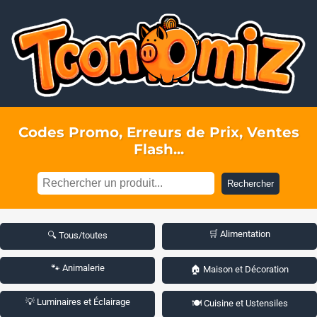
Codes Promo, Erreurs de Prix, Ventes
Flash...
Rechercher
🛒 Alimentation
🔍 Tous/toutes
🐾 Animalerie
🏠 Maison et Décoration
💡 Luminaires et Éclairage
🍽️ Cuisine et Ustensiles