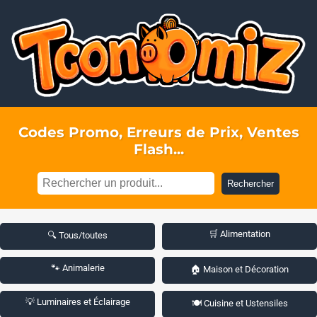
Codes Promo, Erreurs de Prix, Ventes
Flash...
Rechercher
🛒 Alimentation
🔍 Tous/toutes
🐾 Animalerie
🏠 Maison et Décoration
💡 Luminaires et Éclairage
🍽️ Cuisine et Ustensiles