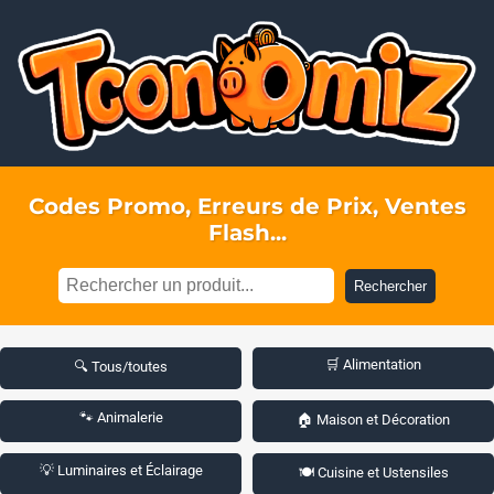
Codes Promo, Erreurs de Prix, Ventes
Flash...
Rechercher
🛒 Alimentation
🔍 Tous/toutes
🐾 Animalerie
🏠 Maison et Décoration
💡 Luminaires et Éclairage
🍽️ Cuisine et Ustensiles