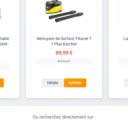
table
Nettoyant de Surface T-Racer T
La
50ml -
7 Plus Kärcher
69,99 €
Amazon
Détails
Acheter
Ou recherchez directement sur :