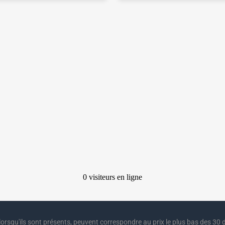
lorsqu'ils sont présents, peuvent correspondre au prix le plus bas des 30 d