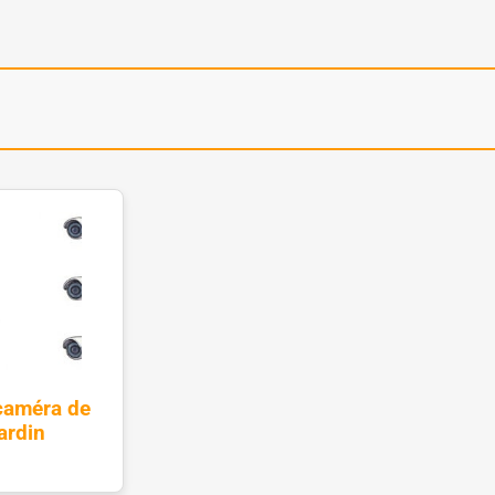
caméra de
ardin