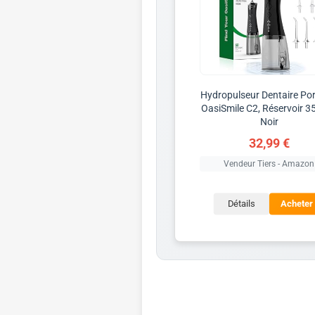
Hydropulseur Dentaire Por
OasiSmile C2, Réservoir 3
Noir
32,99 €
Vendeur Tiers - Amazon
Détails
Acheter