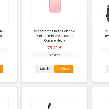
 A4
Imprimante Photo Portable
Dou
n)
Mini Zoemini 2 (Occasion
av
Comme Neuf)
79,21 €
Amazon
Détails
Acheter