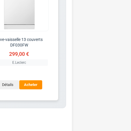
ve-vaisselle 13 couverts
DF030FW
299,00 €
E.Leclerc
Détails
Acheter