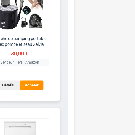
che de camping portable
ec pompe et seau Zelvia
30,00 €
Vendeur Tiers - Amazon
Détails
Acheter