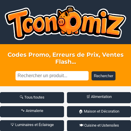
Codes Promo, Erreurs de Prix, Ventes
Flash...
Rechercher
🛒 Alimentation
🔍 Tous/toutes
🐾 Animalerie
🏠 Maison et Décoration
💡 Luminaires et Éclairage
🍽️ Cuisine et Ustensiles