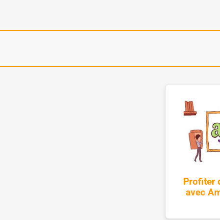
Profiter
avec A