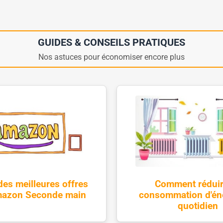
GUIDES & CONSEILS PRATIQUES
Nos astuces pour économiser encore plus
 des meilleures offres
Comment réduir
mazon Seconde main
consommation d'én
quotidien