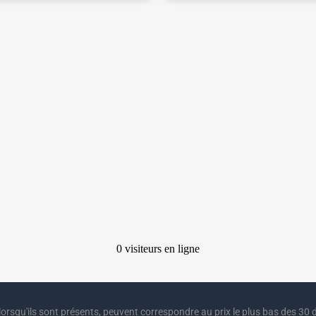
lorsqu'ils sont présents, peuvent correspondre au prix le plus bas des 30 d