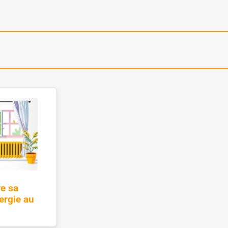
e sa
ergie au