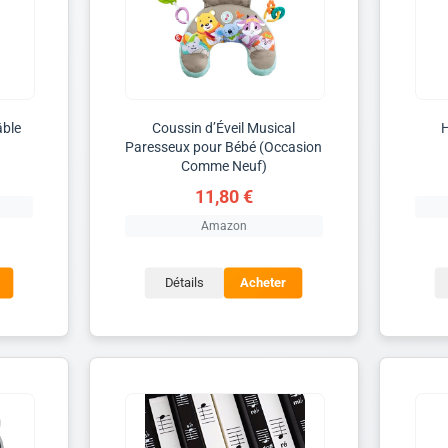
âble
Coussin d’Éveil Musical
H
Paresseux pour Bébé (Occasion
Comme Neuf)
11,80 €
Amazon
Détails
Acheter