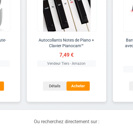
ute-
Autocollants Notes de Piano +
Bar
Clavier Pianocam™
avec
7,49 €
Vendeur Tiers - Amazon
Détails
Acheter
Ou recherchez directement sur :