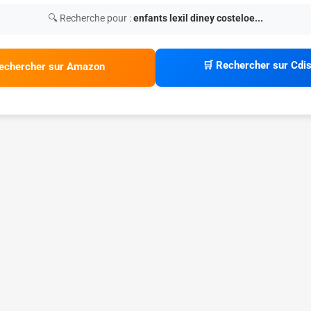
🔍 Recherche pour :
enfants lexil diney costeloe...
🛒 Rechercher sur Cdi
echercher sur Amazon