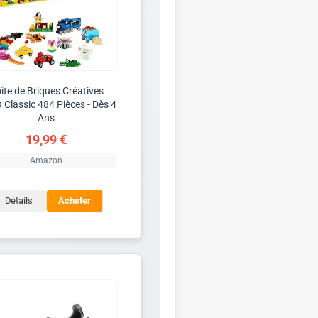
îte de Briques Créatives
Classic 484 Pièces - Dès 4
Ans
19,99 €
Amazon
Détails
Acheter