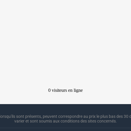
lorsqu'ils sont présents, peuvent correspondre au prix le plus bas des 30 d
varier et sont soumis aux conditions des sites concernés.