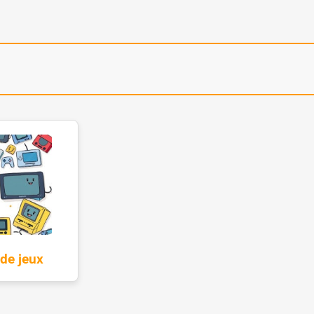
 de jeux