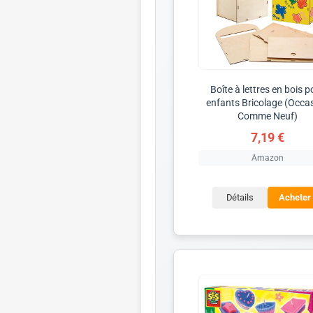
Boîte à lettres en bois p
enfants Bricolage (Occa
Comme Neuf)
7,19 €
Amazon
Détails
Acheter