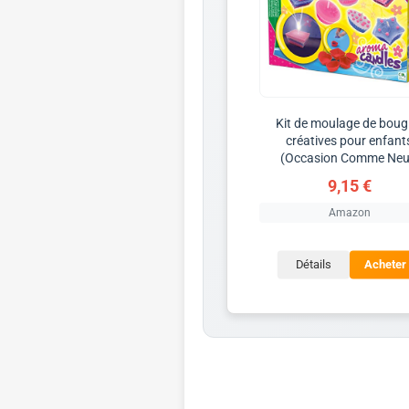
Kit de moulage de boug
créatives pour enfant
(Occasion Comme Neu
9,15 €
Amazon
Détails
Acheter