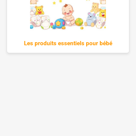
Les produits essentiels pour bébé