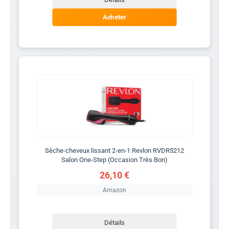
Acheter
Sèche-cheveux lissant 2-en-1 Revlon RVDR5212
Salon One-Step (Occasion Très Bon)
26,10 €
Amazon
Détails