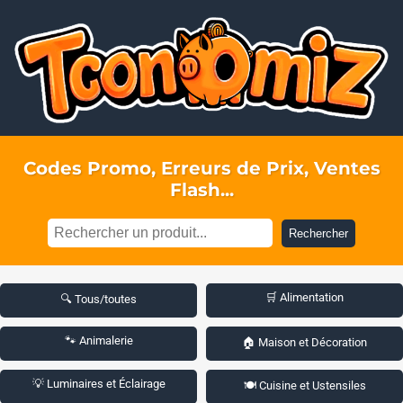
Codes Promo, Erreurs de Prix, Ventes
Flash...
Rechercher
🛒 Alimentation
🔍 Tous/toutes
🐾 Animalerie
🏠 Maison et Décoration
💡 Luminaires et Éclairage
🍽️ Cuisine et Ustensiles