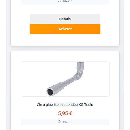
Amazon
Détails
Acheter
Clé à pipe 6 pans coudée KS Tools
5,95 €
Amazon