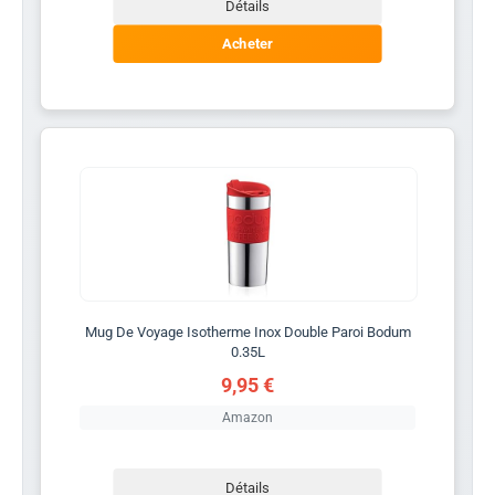
Détails
Acheter
Mug De Voyage Isotherme Inox Double Paroi Bodum
0.35L
9,95 €
Amazon
Détails