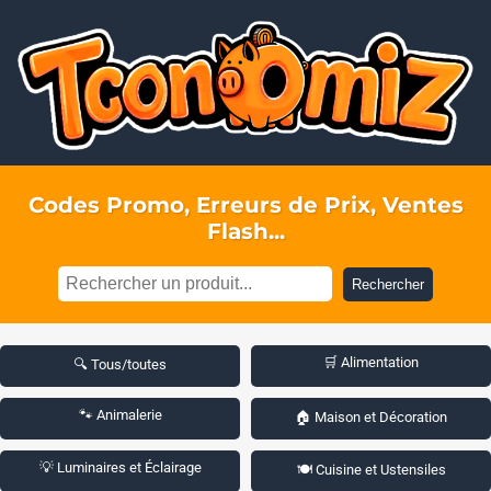
Codes Promo, Erreurs de Prix, Ventes
Flash...
Rechercher
🛒 Alimentation
🔍 Tous/toutes
🐾 Animalerie
🏠 Maison et Décoration
💡 Luminaires et Éclairage
🍽️ Cuisine et Ustensiles