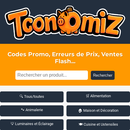
Codes Promo, Erreurs de Prix, Ventes
Flash...
Rechercher
🛒 Alimentation
🔍 Tous/toutes
🐾 Animalerie
🏠 Maison et Décoration
💡 Luminaires et Éclairage
🍽️ Cuisine et Ustensiles