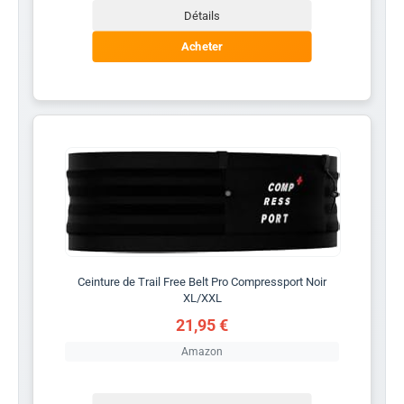
Détails
Acheter
Ceinture de Trail Free Belt Pro Compressport Noir
XL/XXL
21,95 €
Amazon