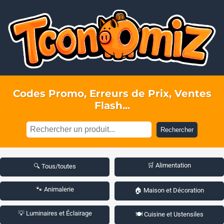
Codes Promo, Erreurs de Prix, Ventes
Flash...
Rechercher
🛒 Alimentation
🔍 Tous/toutes
🐾 Animalerie
🏠 Maison et Décoration
💡 Luminaires et Éclairage
🍽️ Cuisine et Ustensiles