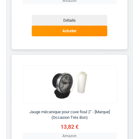
Amazon
Détails
Acheter
Jauge mécanique pour cuve fioul 2" - [Marque]
(Occasion Très Bon)
13,82 €
Amazon