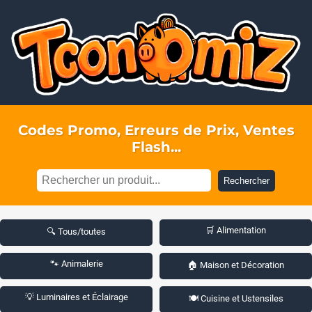
Codes Promo, Erreurs de Prix, Ventes
Flash...
Rechercher
🛒 Alimentation
🔍 Tous/toutes
🐾 Animalerie
🏠 Maison et Décoration
💡 Luminaires et Éclairage
🍽️ Cuisine et Ustensiles