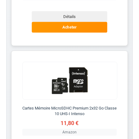
Détails
Acheter
Cartes Mémoire MicroSDHC Premium 2x32 Go Classe
10 UHS-I Intenso
11,80 €
Amazon