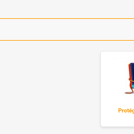
Proté