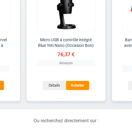
rvel
Micro USB à contrôle intégré
Bar
 à
Blue Yeti Nano (Occasion Bon)
avec
76,37 €
Amazon
Détails
Acheter
Ou recherchez directement sur :