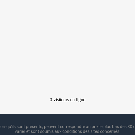
lorsqu'ils sont présents, peuvent correspondre au prix le plus bas des 30 d
varier et sont soumis aux conditions des sites concernés.