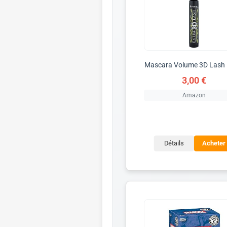
Mascara Volume 3D Lash 
3,00 €
Amazon
Détails
Acheter