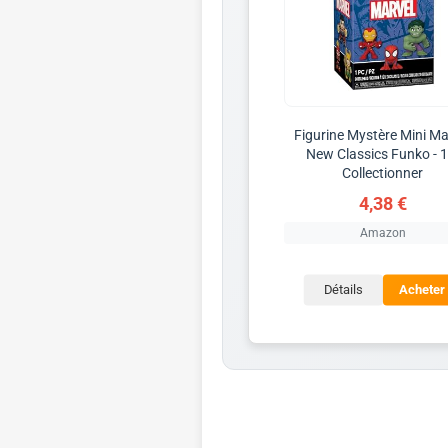
Figurine Mystère Mini Ma
New Classics Funko - 1
Collectionner
4,38 €
Amazon
Détails
Acheter