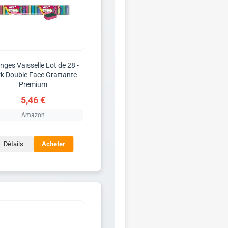
nges Vaisselle Lot de 28 -
k Double Face Grattante
Premium
5,46 €
Amazon
Détails
Acheter