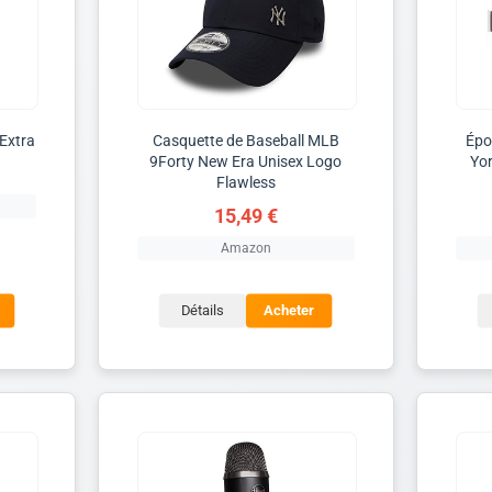
Extra
Casquette de Baseball MLB
Épo
9Forty New Era Unisex Logo
Yor
Flawless
15,49 €
Amazon
Détails
Acheter