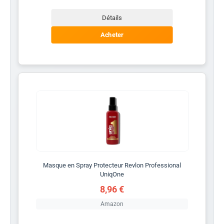
Détails
Acheter
Masque en Spray Protecteur Revlon Professional
UniqOne
8,96 €
Amazon