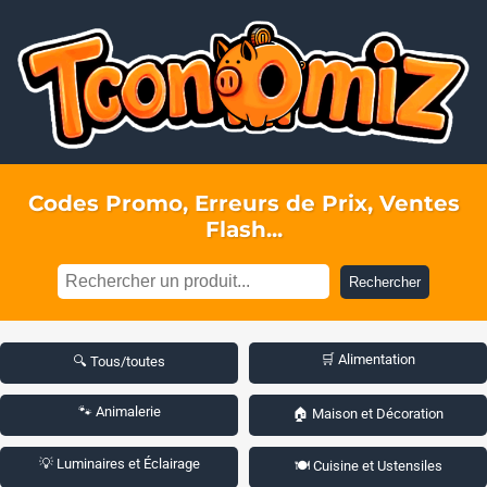
Codes Promo, Erreurs de Prix, Ventes
Flash...
Rechercher
🛒 Alimentation
🔍 Tous/toutes
🐾 Animalerie
🏠 Maison et Décoration
💡 Luminaires et Éclairage
🍽️ Cuisine et Ustensiles