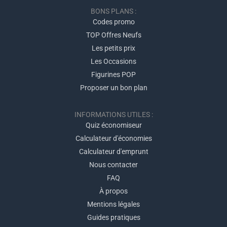
BONS PLANS :
Codes promo
TOP Offres Neufs
Les petits prix
Les Occasions
Figurines POP
Proposer un bon plan
INFORMATIONS UTILES :
Quiz économiseur
Calculateur d'économies
Calculateur d'emprunt
Nous contacter
FAQ
À propos
Mentions légales
Guides pratiques