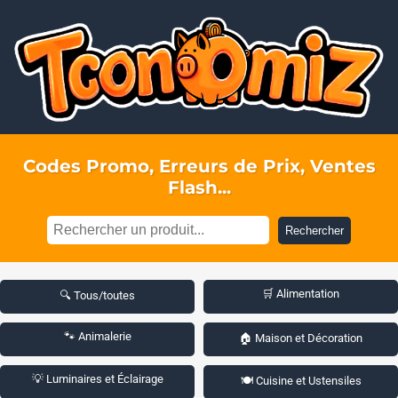
Codes Promo, Erreurs de Prix, Ventes
Flash...
Rechercher
🛒 Alimentation
🔍 Tous/toutes
🐾 Animalerie
🏠 Maison et Décoration
💡 Luminaires et Éclairage
🍽️ Cuisine et Ustensiles