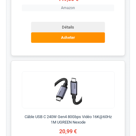
Amazon
Détails
Acheter
Câble USB C 240W Gen4 80Gbps Vidéo 16K@60Hz
1M UGREEN Nexode
20,99 €