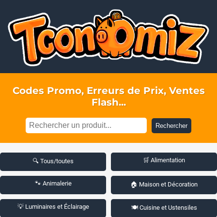
Codes Promo, Erreurs de Prix, Ventes
Flash...
Rechercher
🛒 Alimentation
🔍 Tous/toutes
🐾 Animalerie
🏠 Maison et Décoration
💡 Luminaires et Éclairage
🍽️ Cuisine et Ustensiles