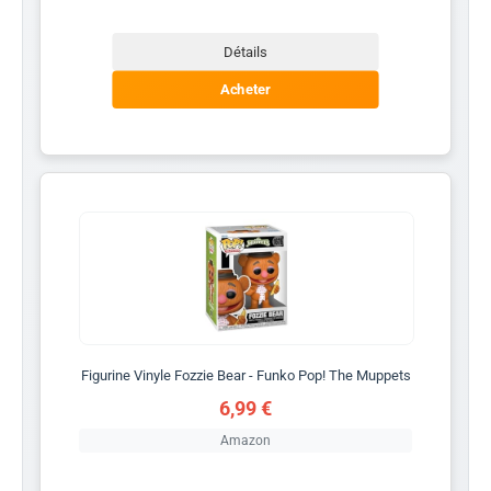
Détails
Acheter
Figurine Vinyle Fozzie Bear - Funko Pop! The Muppets
6,99 €
Amazon