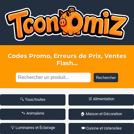
Codes Promo, Erreurs de Prix, Ventes
Flash...
Rechercher
🛒 Alimentation
🔍 Tous/toutes
🐾 Animalerie
🏠 Maison et Décoration
💡 Luminaires et Éclairage
🍽️ Cuisine et Ustensiles