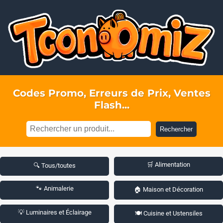
Codes Promo, Erreurs de Prix, Ventes
Flash...
Rechercher
🛒 Alimentation
🔍 Tous/toutes
🐾 Animalerie
🏠 Maison et Décoration
💡 Luminaires et Éclairage
🍽️ Cuisine et Ustensiles