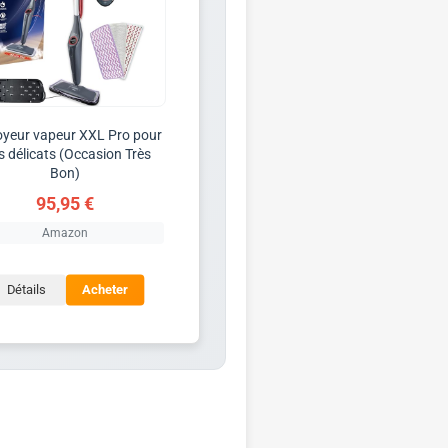
oyeur vapeur XXL Pro pour
s délicats (Occasion Très
Bon)
95,95 €
Amazon
Détails
Acheter