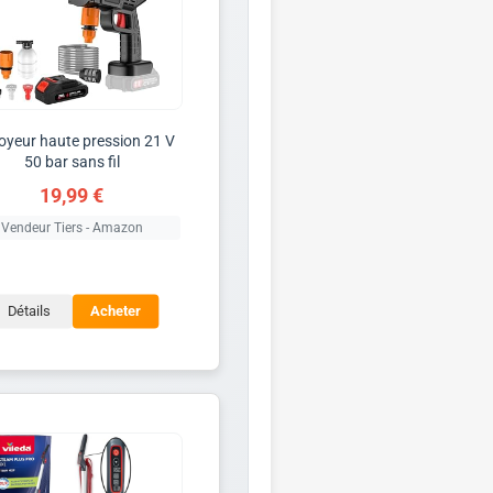
oyeur haute pression 21 V
50 bar sans fil
19,99 €
Vendeur Tiers - Amazon
Détails
Acheter