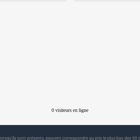
lorsqu'ils sont présents, peuvent correspondre au prix le plus bas des 30 d