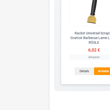
Racloir Universel Scrap
Grattoir Barbecue Lame L
RÖSLE
6,02 €
Amazon
Détails
Acheter