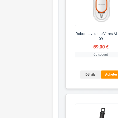
Robot Laveur de Vitres AI
09
59,00 €
Cdiscount
Détails
Acheter