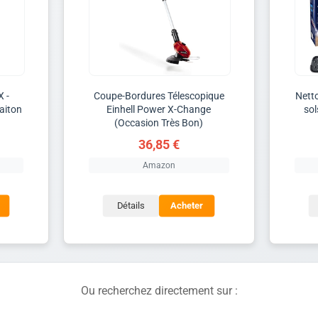
X -
Coupe-Bordures Télescopique
Nett
aiton
Einhell Power X-Change
sol
(Occasion Très Bon)
36,85 €
Amazon
Détails
Acheter
Ou recherchez directement sur :