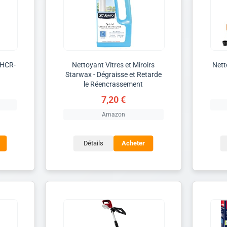
 HCR-
Nettoyant Vitres et Miroirs
Nett
Starwax - Dégraisse et Retarde
le Réencrassement
7,20 €
Amazon
Détails
Acheter