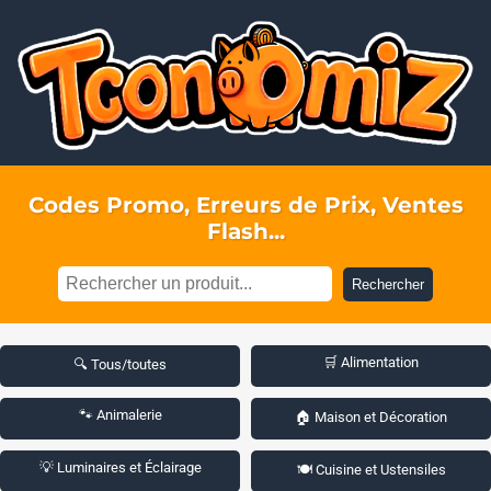
Codes Promo, Erreurs de Prix, Ventes
Flash...
Rechercher
🛒 Alimentation
🔍 Tous/toutes
🐾 Animalerie
🏠 Maison et Décoration
💡 Luminaires et Éclairage
🍽️ Cuisine et Ustensiles