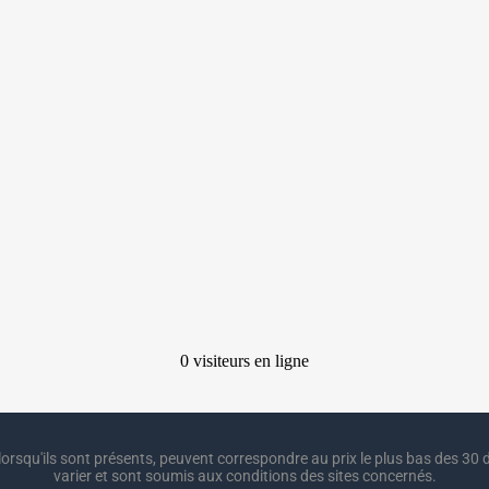
lorsqu'ils sont présents, peuvent correspondre au prix le plus bas des 30 d
varier et sont soumis aux conditions des sites concernés.