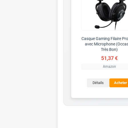
Casque Gaming Filaire Pro
avec Microphone (Occa
Très Bon)
51,37 €
Amazon
Détails
Acheter