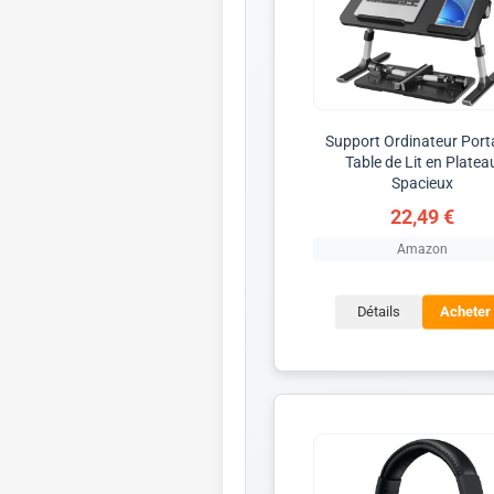
Support Ordinateur Port
Table de Lit en Platea
Spacieux
22,49 €
Amazon
Détails
Acheter