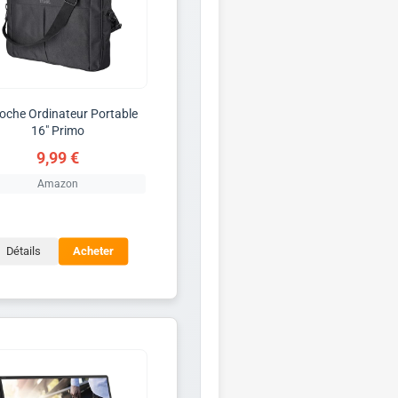
oche Ordinateur Portable
16" Primo
9,99 €
Amazon
Détails
Acheter