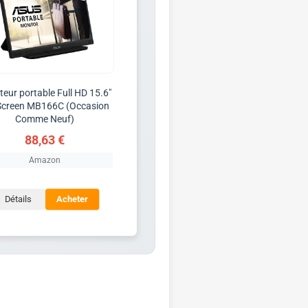
eur portable Full HD 15.6"
Screen MB166C (Occasion
Comme Neuf)
88,63 €
Amazon
Détails
Acheter