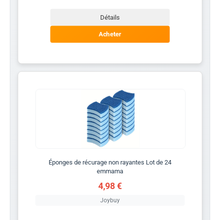
Détails
Acheter
Éponges de récurage non rayantes Lot de 24
emmama
4,98 €
Joybuy