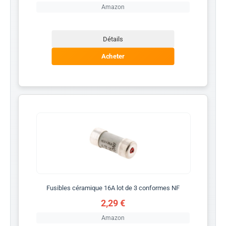
Amazon
Détails
Acheter
Fusibles céramique 16A lot de 3 conformes NF
2,29 €
Amazon