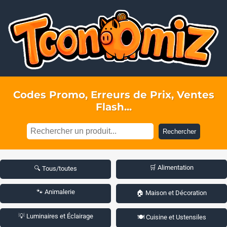
Codes Promo, Erreurs de Prix, Ventes
Flash...
Rechercher
🛒 Alimentation
🔍 Tous/toutes
🐾 Animalerie
🏠 Maison et Décoration
💡 Luminaires et Éclairage
🍽️ Cuisine et Ustensiles