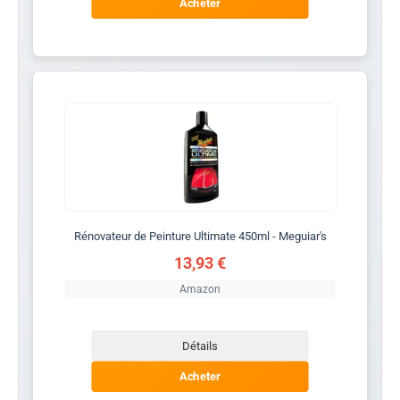
Acheter
Rénovateur de Peinture Ultimate 450ml - Meguiar's
13,93 €
Amazon
Détails
Acheter