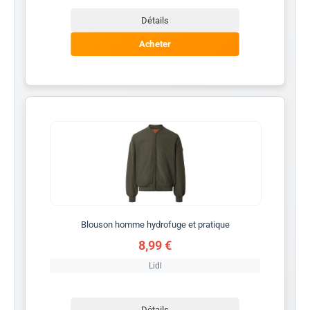
Détails
Acheter
Blouson homme hydrofuge et pratique
8,99 €
Lidl
Détails