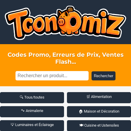
Codes Promo, Erreurs de Prix, Ventes
Flash...
Rechercher
🛒 Alimentation
🔍 Tous/toutes
🐾 Animalerie
🏠 Maison et Décoration
💡 Luminaires et Éclairage
🍽️ Cuisine et Ustensiles