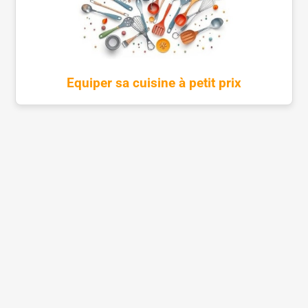
Equiper sa cuisine à petit prix