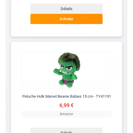
Détails
Acheter
Peluche Hulk Marvel Beanie Babies 15 cm - TY41191
6,99 €
Amazon
Détails