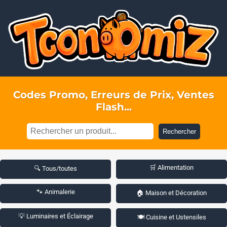
Codes Promo, Erreurs de Prix, Ventes
Flash...
Rechercher
🛒 Alimentation
🔍 Tous/toutes
🐾 Animalerie
🏠 Maison et Décoration
💡 Luminaires et Éclairage
🍽️ Cuisine et Ustensiles