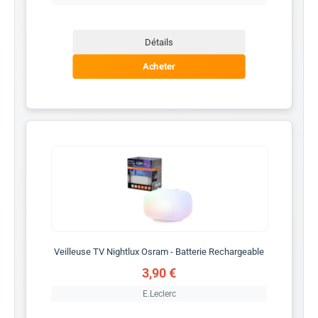
Détails
Acheter
Veilleuse TV Nightlux Osram - Batterie Rechargeable
3,90 €
E.Leclerc