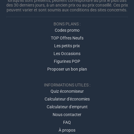
lorsqu'ils sont présents, peuvent correspondre au prix le plus bas
des 30 derniers jours, à un ancien prix ou au prix conseillé. Ces prix
peuvent varier et sont soumis aux conditions des sites concernés.
BONS PLANS :
Codes promo
TOP Offres Neufs
Les petits prix
Les Occasions
Figurines POP
Proposer un bon plan
INFORMATIONS UTILES :
Quiz économiseur
Calculateur d'économies
Calculateur d'emprunt
Nous contacter
FAQ
À propos