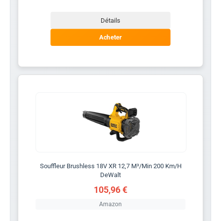
Détails
Acheter
Souffleur Brushless 18V XR 12,7 M³/Min 200 Km/H
DeWalt
105,96 €
Amazon