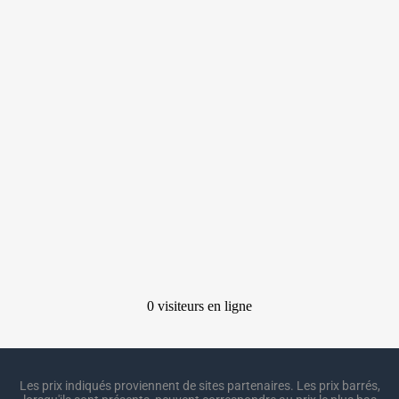
Les prix indiqués proviennent de sites partenaires. Les prix barrés,