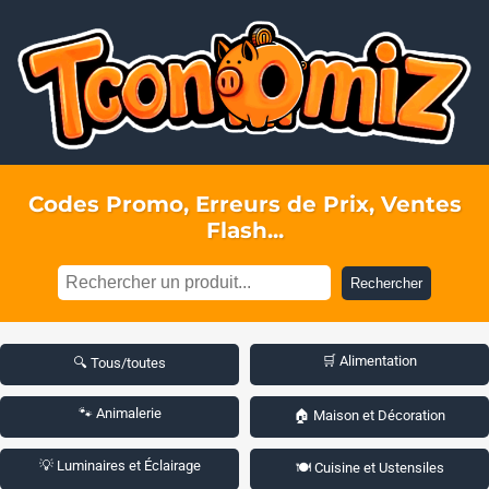
Codes Promo, Erreurs de Prix, Ventes
Flash...
Rechercher
🛒 Alimentation
🔍 Tous/toutes
🐾 Animalerie
🏠 Maison et Décoration
💡 Luminaires et Éclairage
🍽️ Cuisine et Ustensiles