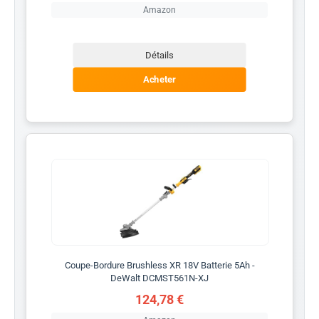
Amazon
Détails
Acheter
Coupe-Bordure Brushless XR 18V Batterie 5Ah -
DeWalt DCMST561N-XJ
124,78 €