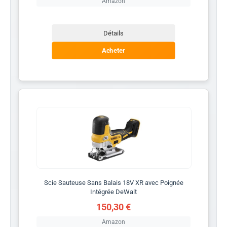
Amazon
Détails
Acheter
Scie Sauteuse Sans Balais 18V XR avec Poignée
Intégrée DeWalt
150,30 €
Amazon