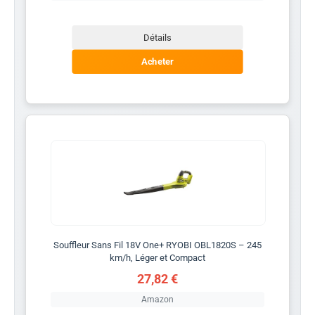
Détails
Acheter
Souffleur Sans Fil 18V One+ RYOBI OBL1820S – 245
km/h, Léger et Compact
27,82 €
Amazon