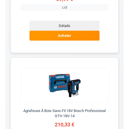
Lidl
Détails
Acheter
Agrafeuse À Bois Sans-Fil 18V Bosch Professional
GTH 18V-14
210,33 €