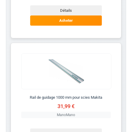
Détails
Acheter
Rail de guidage 1000 mm pour scies Makita
31,99 €
ManoMano