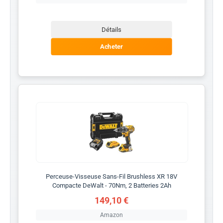
Détails
Acheter
Perceuse-Visseuse Sans-Fil Brushless XR 18V
Compacte DeWalt - 70Nm, 2 Batteries 2Ah
149,10 €
Amazon