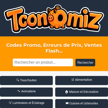
Codes Promo, Erreurs de Prix, Ventes
Flash...
Rechercher
🛒 Alimentation
🔍 Tous/toutes
🐾 Animalerie
🏠 Maison et Décoration
💡 Luminaires et Éclairage
🍽️ Cuisine et Ustensiles