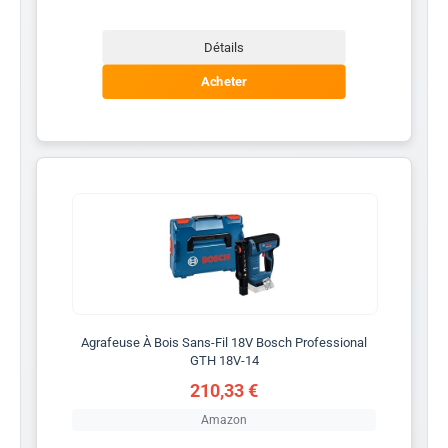
Détails
Acheter
Agrafeuse À Bois Sans-Fil 18V Bosch Professional
GTH 18V-14
210,33 €
Amazon