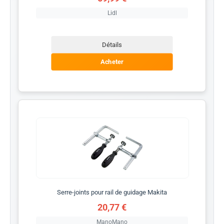
Lidl
Détails
Acheter
Serre-joints pour rail de guidage Makita
20,77 €
ManoMano