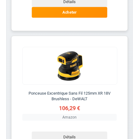
Détails
Acheter
Ponceuse Excentrique Sans Fil 125mm XR 18V
Brushless - DeWALT
106,29 €
Amazon
Détails