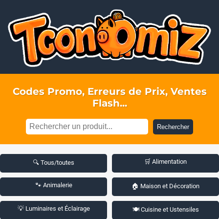
Codes Promo, Erreurs de Prix, Ventes
Flash...
Rechercher
🛒 Alimentation
🔍 Tous/toutes
🐾 Animalerie
🏠 Maison et Décoration
💡 Luminaires et Éclairage
🍽️ Cuisine et Ustensiles