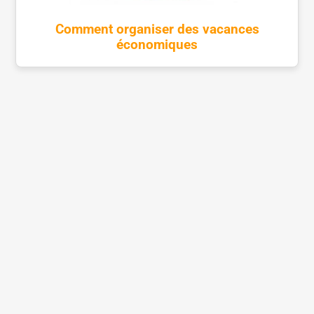
Comment organiser des vacances
économiques